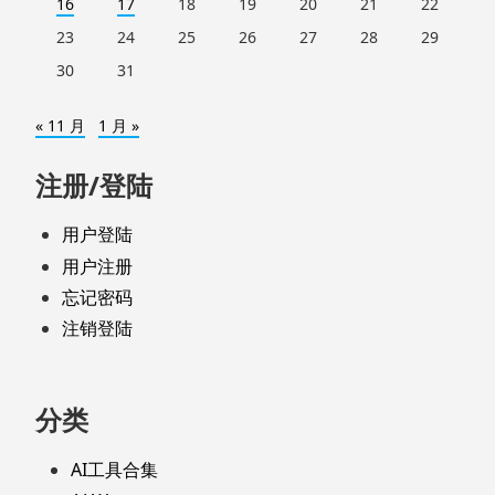
16
17
18
19
20
21
22
23
24
25
26
27
28
29
30
31
« 11 月
1 月 »
注册/登陆
用户登陆
用户注册
忘记密码
注销登陆
分类
AI工具合集