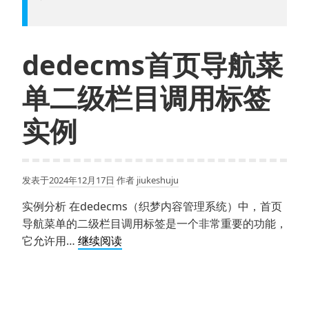
dedecms首页导航菜
单二级栏目调用标签
实例
发表于
2024年12月17日
作者
jiukeshuju
实例分析 在dedecms（织梦内容管理系统）中，首页
导航菜单的二级栏目调用标签是一个非常重要的功能，
dedecms
它允许用…
继续阅读
首
页
导
航