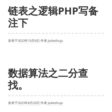
链表之逻辑PHP写备
注下
发表于
2023年10月6日
作者
jiukeshuju
数据算法之二分查
找。
发表于
2023年8月20日
作者
jiukeshuju