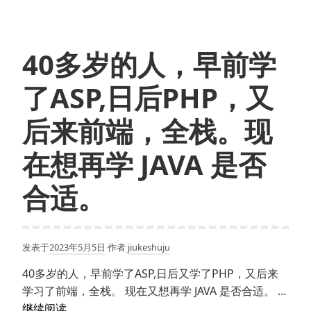
40多岁的人，早前学
了ASP,日后PHP，又
后来前端，全栈。现
在想再学 JAVA 是否
合适。
发表于
2023年5月5日
作者
jiukeshuju
40多岁的人，早前学了ASP,日后又学了PHP，又后来
学习了前端，全栈。 现在又想再学 JAVA 是否合适。 …
40
继续阅读