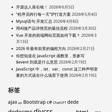
开源达人座右铭！
2026年6月5日
“程序员跨行每一天”IP打造方案
2026年5月4日
Mysql语句 开发汇总
2026年4月8日
用AI做产品详情页的最佳流程
2026年3月30日
Vue 开发的前端网站页面如何下载？
2026年3
月13日
2026 年最有前景的编程方向
2026年2月21日
你想知道在 JavaScript 函数里，形参写
$event 到底是什么意思
2026年2月19日
JavaScript 中，let、var、const 这三种声明变
量的方式该在什么场景下使用
2026年2月19日
标签
ajax
Bootstrap
c#
dede
ChatGPT
api
divcss
dedecms
html