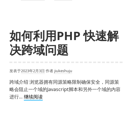
如何利用PHP 快速解
决跨域问题
发表于
2023年2月3日
作者
jiukeshuju
跨域介绍 浏览器拥有同源策略限制确保安全，同源策
略会阻止一个域的Javascript脚本和另外一个域的内容
如
进行…
继续阅读
何
利
用
PHP 快