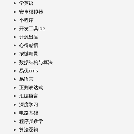
学英语
安卓模拟器
小程序
开发工具ide
开源出品
心得感悟
按键精灵
数据结构与算法
易优cms
易语言
正则表达式
汇编语言
深度学习
电路基础
程序员数学
算法逻辑