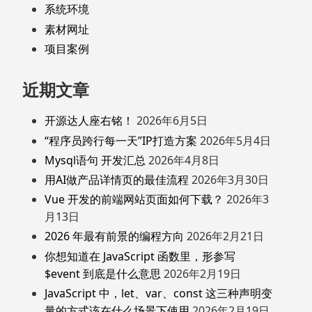
系统环境
素材网址
项目案例
近期文章
开源达人座右铭！
2026年6月5日
“程序员跨行每一天”IP打造方案
2026年5月4日
Mysql语句 开发汇总
2026年4月8日
用AI做产品详情页的最佳流程
2026年3月30日
Vue 开发的前端网站页面如何下载？
2026年3
月13日
2026 年最有前景的编程方向
2026年2月21日
你想知道在 JavaScript 函数里，形参写
$event 到底是什么意思
2026年2月19日
JavaScript 中，let、var、const 这三种声明变
量的方式该在什么场景下使用
2026年2月19日