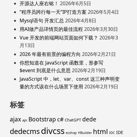
开源达人座右铭！
2026年6月5日
“程序员跨行每一天”IP打造方案
2026年5月4日
Mysql语句 开发汇总
2026年4月8日
用AI做产品详情页的最佳流程
2026年3月30日
Vue 开发的前端网站页面如何下载？
2026年3
月13日
2026 年最有前景的编程方向
2026年2月21日
你想知道在 JavaScript 函数里，形参写
$event 到底是什么意思
2026年2月19日
JavaScript 中，let、var、const 这三种声明变
量的方式该在什么场景下使用
2026年2月19日
标签
ajax
Bootstrap
c#
dede
ChatGPT
api
divcss
dedecms
html
IDE
ecshop
HBuilder
IDC