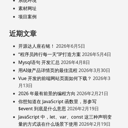
系统环境
素材网址
项目案例
近期文章
开源达人座右铭！
2026年6月5日
“程序员跨行每一天”IP打造方案
2026年5月4日
Mysql语句 开发汇总
2026年4月8日
用AI做产品详情页的最佳流程
2026年3月30日
Vue 开发的前端网站页面如何下载？
2026年3
月13日
2026 年最有前景的编程方向
2026年2月21日
你想知道在 JavaScript 函数里，形参写
$event 到底是什么意思
2026年2月19日
JavaScript 中，let、var、const 这三种声明变
量的方式该在什么场景下使用
2026年2月19日