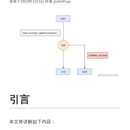
发表于
2023年2月3日
作者
jiukeshuju
引言
本文将讲解如下内容：