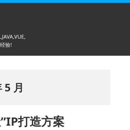
,JAVA,VUE,
经验!
年 5 月
”IP打造方案