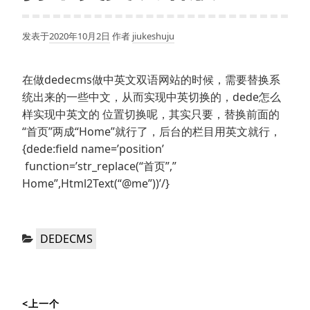
发表于
2020年10月2日
作者
jiukeshuju
在做dedecms做中英文双语网站的时候，需要替换系
统出来的一些中文，从而实现中英切换的，dede怎么
样实现中英文的 位置切换呢，其实只要，替换前面的
“首页”两成“Home”就行了，后台的栏目用英文就行，
{dede:field name=’position’
function=’str_replace(“首页”,”
Home”,Html2Text(“@me”))’/}
分
DEDECMS
类：
文
<上一个