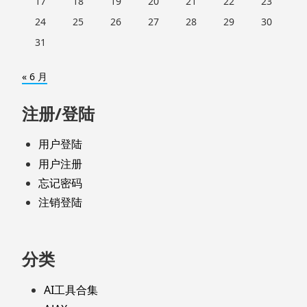
17
18
19
20
21
22
23
24
25
26
27
28
29
30
31
« 6 月
注册/登陆
用户登陆
用户注册
忘记密码
注销登陆
分类
AI工具合集