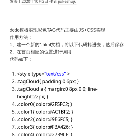
发表于
2020年10月2日
作者
jiukeshuju
dede模板实现彩色TAG代码主要由JS+CSS实现
作用方法：
1、建一个新的*.html文档，将以下代码拷进去，然后保存
2、在首页相应的位置进行调用
代码如下：
<style type=
“text/css”
>
.tagCloud{ padding:0 6px; }
.tagCloud a { margin:0 8px 0 0; line-
height:22px; }
.color0{ color:#2F5FC2; }
.color1{ color:#AC1BF2; }
.color2{ color:#9E6FC5; }
.color3{ color:#FBA426; }
.color4{ color:#2739CF; }