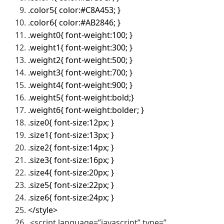
.color5{ color:#C8A453; }
.color6{ color:#AB2846; }
.weight0{ font-weight:100; }
.weight1{ font-weight:300; }
.weight2{ font-weight:500; }
.weight3{ font-weight:700; }
.weight4{ font-weight:900; }
.weight5{ font-weight:bold;}
.weight6{ font-weight:bolder; }
.size0{ font-size:12px; }
.size1{ font-size:13px; }
.size2{ font-size:14px; }
.size3{ font-size:16px; }
.size4{ font-size:20px; }
.size5{ font-size:22px; }
.size6{ font-size:24px; }
</style>
<script language=”javascript” type=”