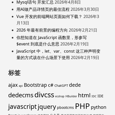
Mysql语句 开发汇总
2026年4月8日
用AI做产品详情页的最佳流程
2026年3月30日
Vue 开发的前端网站页面如何下载？
2026年3
月13日
2026 年最有前景的编程方向
2026年2月21日
你想知道在 JavaScript 函数里，形参写
$event 到底是什么意思
2026年2月19日
JavaScript 中，let、var、const 这三种声明变
量的方式该在什么场景下使用
2026年2月19日
标签
ajax
Bootstrap
c#
dede
ChatGPT
api
divcss
dedecms
html
IDE
ecshop
HBuilder
IDC
PHP
javascript
jquery
python
pbootcms