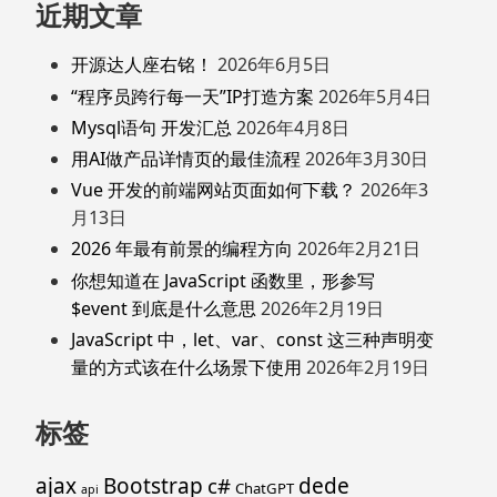
近期文章
开源达人座右铭！
2026年6月5日
“程序员跨行每一天”IP打造方案
2026年5月4日
Mysql语句 开发汇总
2026年4月8日
用AI做产品详情页的最佳流程
2026年3月30日
Vue 开发的前端网站页面如何下载？
2026年3
月13日
2026 年最有前景的编程方向
2026年2月21日
你想知道在 JavaScript 函数里，形参写
$event 到底是什么意思
2026年2月19日
JavaScript 中，let、var、const 这三种声明变
量的方式该在什么场景下使用
2026年2月19日
标签
ajax
Bootstrap
c#
dede
ChatGPT
api