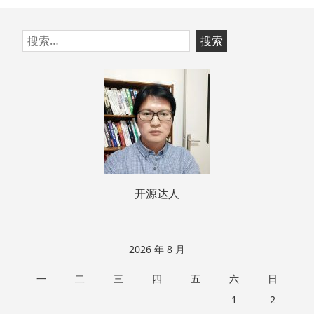
跳
搜
至
索：
页
脚
开源达人
2026 年 8 月
一
二
三
四
五
六
日
1
2