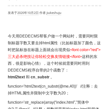
发表于
2020年10月2日
作者
jiukeshuju
今天用DEDECMS帮客户做一个网站时，需要同时限
制标题字数又要去掉html属性（比如标题加了颜色，这
时把鼠标放在标题上面就会出现类似
<font color=”red”>
三大必杀绝技让你轻松交换友情链接</font>
这样的东
西，很是影响心情），这个时候就需要同时用到
DEDECMS程序自带的2个函数了：
html2text
和
cn_substr
。
function=’html2text(cn_substr(@me,40))’ //注释：去
掉HTML属性并限制中文字数为20；
function=’str_replace(array(“index.html”,”简体中