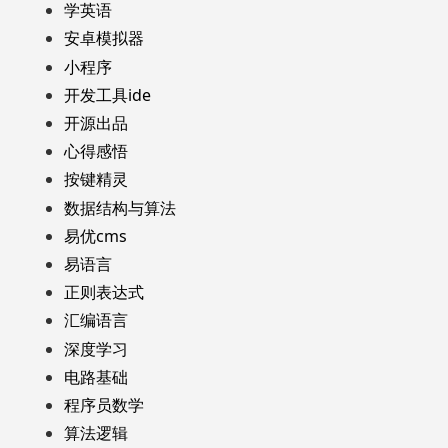
学英语
安卓模拟器
小程序
开发工具ide
开源出品
心得感悟
按键精灵
数据结构与算法
易优cms
易语言
正则表达式
汇编语言
深度学习
电路基础
程序员数学
算法逻辑