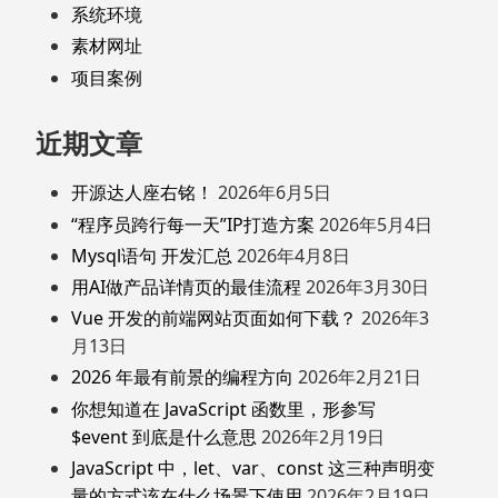
系统环境
素材网址
项目案例
近期文章
开源达人座右铭！
2026年6月5日
“程序员跨行每一天”IP打造方案
2026年5月4日
Mysql语句 开发汇总
2026年4月8日
用AI做产品详情页的最佳流程
2026年3月30日
Vue 开发的前端网站页面如何下载？
2026年3
月13日
2026 年最有前景的编程方向
2026年2月21日
你想知道在 JavaScript 函数里，形参写
$event 到底是什么意思
2026年2月19日
JavaScript 中，let、var、const 这三种声明变
量的方式该在什么场景下使用
2026年2月19日