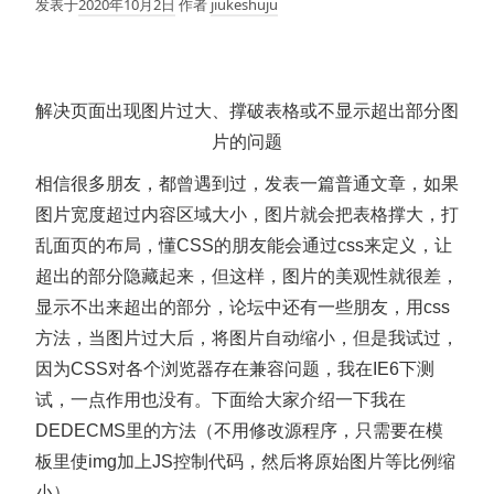
发表于
2020年10月2日
作者
jiukeshuju
解决页面出现图片过大、撑破表格或不显示超出部分图
片的问题
相信很多朋友，都曾遇到过，发表一篇普通文章，如果
图片宽度超过内容区域大小，图片就会把表格撑大，打
乱面页的布局，懂CSS的朋友能会通过css来定义，让
超出的部分隐藏起来，但这样，图片的美观性就很差，
显示不出来超出的部分，论坛中还有一些朋友，用css
方法，当图片过大后，将图片自动缩小，但是我试过，
因为CSS对各个浏览器存在兼容问题，我在IE6下测
试，一点作用也没有。下面给大家介绍一下我在
DEDECMS里的方法（不用修改源程序，只需要在模
板里使img加上JS控制代码，然后将原始图片等比例缩
小）。