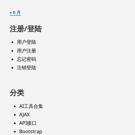
« 6 月
注册/登陆
用户登陆
用户注册
忘记密码
注销登陆
分类
AI工具合集
AJAX
API接口
Bootstrap