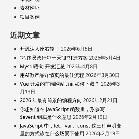
素材网址
项目案例
近期文章
开源达人座右铭！
2026年6月5日
“程序员跨行每一天”IP打造方案
2026年5月4日
Mysql语句 开发汇总
2026年4月8日
用AI做产品详情页的最佳流程
2026年3月30日
Vue 开发的前端网站页面如何下载？
2026年3
月13日
2026 年最有前景的编程方向
2026年2月21日
你想知道在 JavaScript 函数里，形参写
$event 到底是什么意思
2026年2月19日
JavaScript 中，let、var、const 这三种声明变
量的方式该在什么场景下使用
2026年2月19日