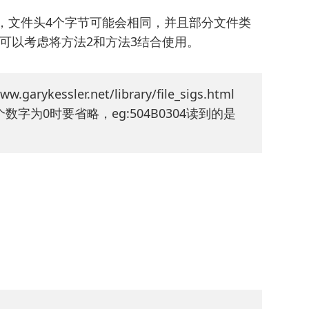
，文件头4个字节可能会相同，并且部分文件类
可以考虑将方法2和方法3结合使用。
essler.net/library/file_sigs.html
字为0时要省略，eg:504B0304读到的是