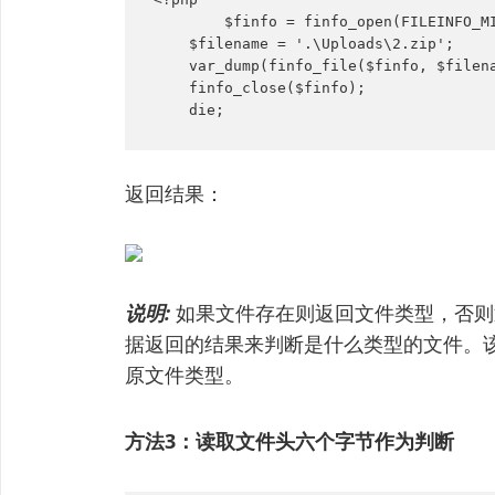
	$finfo = finfo_open(FILEINFO_MIME); // 返回 mime 类型

    $filename = '.\Uploads\2.zip';

    var_dump(finfo_file($finfo, $filena
    finfo_close($finfo);

    die;
返回结果：
说明:
如果文件存在则返回文件类型，否则返回f
据返回的结果来判断是什么类型的文件。
原文件类型。
方法3：读取文件头六个字节作为判断