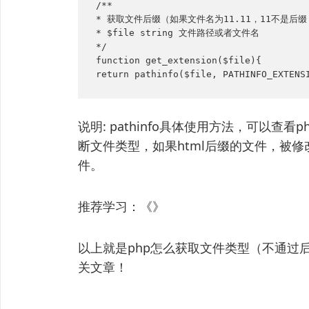
/** 

* 获取文件后缀（如果文件名为11.11，11不是后缀
* $file string 文件路径或者文件名

*/

function get_extension($file){

return pathinfo($file, PATHINFO_EXTENS
说明: pathinfo具体使用方法，可以
断文件类型，如果html后缀的文件，被修
件。
推荐学习：《》
以上就是php怎么获取文件类型（不通过
关文章！