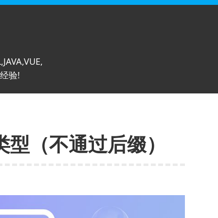
,JAVA,VUE,
经验!
件类型（不通过后缀）