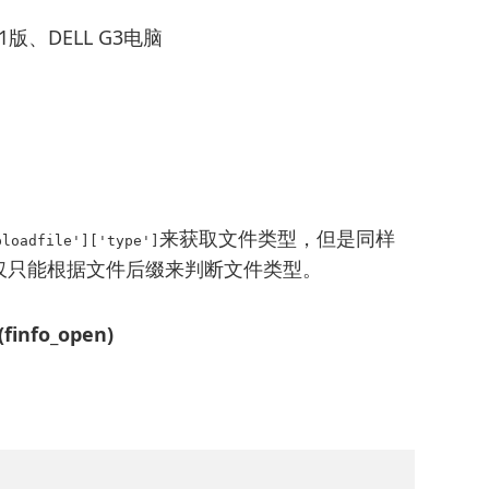
1版、DELL G3电脑
来获取文件类型，但是同样
ploadfile']['type']
法仅仅只能根据文件后缀来判断文件类型。
info_open)