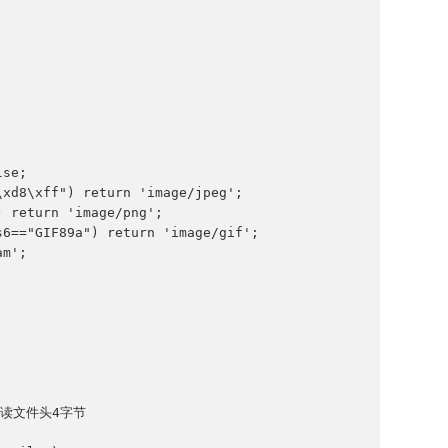
se;

xd8\xff") return 'image/jpeg';

 return 'image/png';

6=="GIF89a") return 'image/gif';

m';

/只读文件头4字节
