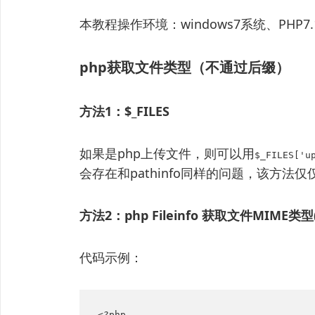
本教程操作环境：windows7系统、PHP7.
php获取文件类型（不通过后缀）
方法1：$_FILES
如果是php上传文件，则可以用
$_FILES['u
会存在和pathinfo同样的问题，该方
方法2：php Fileinfo 获取文件MIME类型(f
代码示例：
<?php
