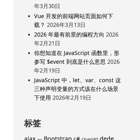
年3月30日
Vue 开发的前端网站页面如何下
载？
2026年3月13日
2026 年最有前景的编程方向
2026
年2月21日
你想知道在 JavaScript 函数里，形
参写 $event 到底是什么意思
2026
年2月19日
JavaScript 中，let、var、const 这
三种声明变量的方式该在什么场景
下使用
2026年2月19日
标签
ajax
Bootstrap
c#
dede
ChatGPT
api