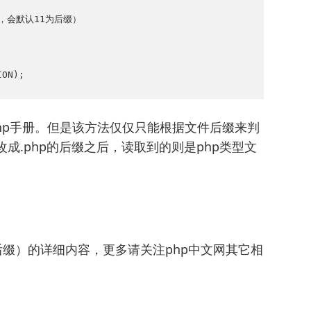
，会默认11为后缀）

ION);
查看php手册。但是该方法仅仅只能根据文件后缀来判
改成.php的后缀之后，读取到的则是php类型文
后缀）的详细内容，更多请关注php中文网其它相