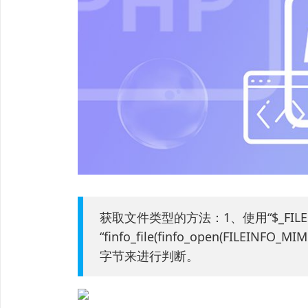
获取文件类型的方法：1、使用“$_FILES[‘up
“finfo_file(finfo_open(FILE
字节来进行判断。