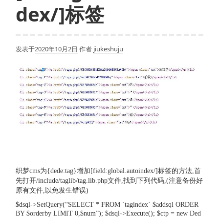
dex/]标签
发表于
2020年10月2日
作者
jiukeshuju
织梦cms为{dede:tag}增加[field:global.autoindex/]标签的方法,首
先打开/include/taglib/tag.lib.php文件,找到下列代码,(注意备份好
原有文件,以免发生错误)
$dsql->SetQuery(“SELECT * FROM `tagindex` $addsql ORDER
BY $orderby LIMIT 0,$num”); $dsql->Execute(); $ctp = new Ded