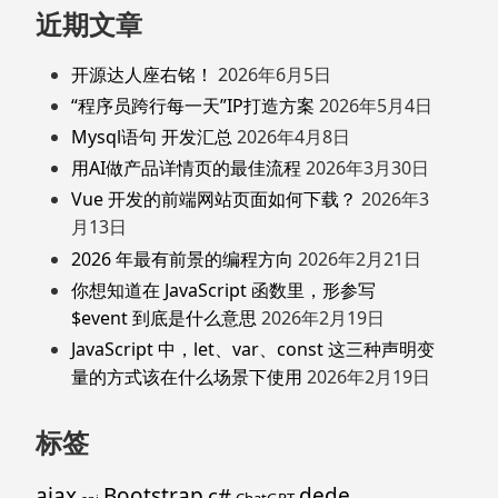
近期文章
开源达人座右铭！
2026年6月5日
“程序员跨行每一天”IP打造方案
2026年5月4日
Mysql语句 开发汇总
2026年4月8日
用AI做产品详情页的最佳流程
2026年3月30日
Vue 开发的前端网站页面如何下载？
2026年3
月13日
2026 年最有前景的编程方向
2026年2月21日
你想知道在 JavaScript 函数里，形参写
$event 到底是什么意思
2026年2月19日
JavaScript 中，let、var、const 这三种声明变
量的方式该在什么场景下使用
2026年2月19日
标签
ajax
Bootstrap
c#
dede
ChatGPT