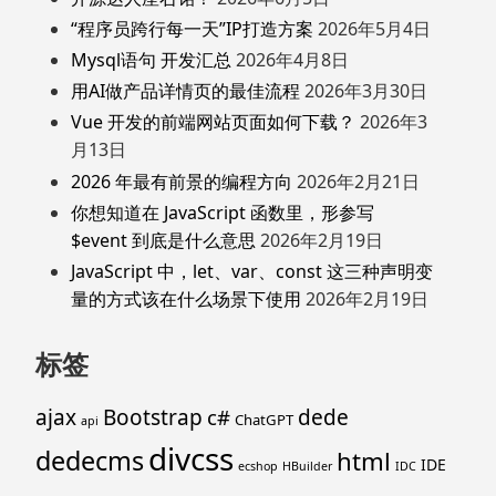
“程序员跨行每一天”IP打造方案
2026年5月4日
Mysql语句 开发汇总
2026年4月8日
用AI做产品详情页的最佳流程
2026年3月30日
Vue 开发的前端网站页面如何下载？
2026年3
月13日
2026 年最有前景的编程方向
2026年2月21日
你想知道在 JavaScript 函数里，形参写
$event 到底是什么意思
2026年2月19日
JavaScript 中，let、var、const 这三种声明变
量的方式该在什么场景下使用
2026年2月19日
标签
ajax
Bootstrap
c#
dede
ChatGPT
api
divcss
dedecms
html
IDE
ecshop
HBuilder
IDC