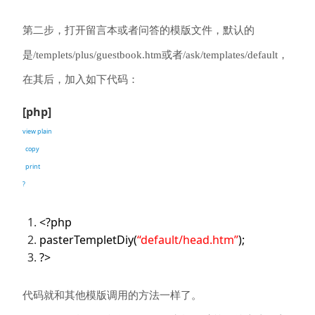
第二步，打开留言本或者问答的模版文件，默认的
是/templets/plus/guestbook.htm或者/ask/templates/default，
在其后，加入如下代码：
[php]
view plain
copy
print
?
<?php
pasterTempletDiy(
“default/head.htm”
);
?>
代码就和其他模版调用的方法一样了。