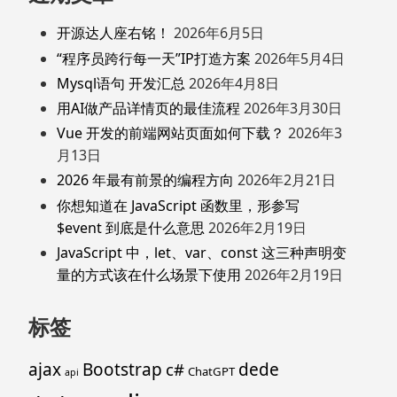
开源达人座右铭！
2026年6月5日
“程序员跨行每一天”IP打造方案
2026年5月4日
Mysql语句 开发汇总
2026年4月8日
用AI做产品详情页的最佳流程
2026年3月30日
Vue 开发的前端网站页面如何下载？
2026年3
月13日
2026 年最有前景的编程方向
2026年2月21日
你想知道在 JavaScript 函数里，形参写
$event 到底是什么意思
2026年2月19日
JavaScript 中，let、var、const 这三种声明变
量的方式该在什么场景下使用
2026年2月19日
标签
ajax
Bootstrap
c#
dede
ChatGPT
api