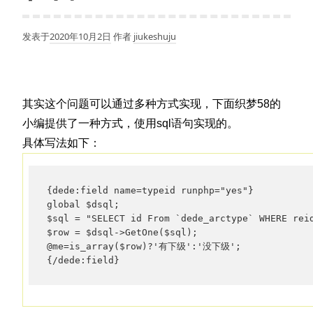
发表于
2020年10月2日
作者
jiukeshuju
其实这个问题可以通过多种方式实现，下面织梦58的
小编提供了一种方式，使用sql语句实现的。
具体写法如下：
{dede:field name=typeid runphp="yes"}

global $dsql;

$sql = "SELECT id From `dede_arctype` WHERE reid
$row = $dsql->GetOne($sql);      

@me=is_array($row)?'有下级':'没下级';

{/dede:field}