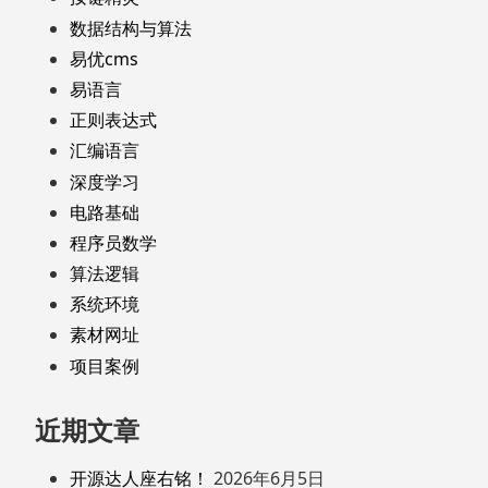
数据结构与算法
易优cms
易语言
正则表达式
汇编语言
深度学习
电路基础
程序员数学
算法逻辑
系统环境
素材网址
项目案例
近期文章
开源达人座右铭！
2026年6月5日