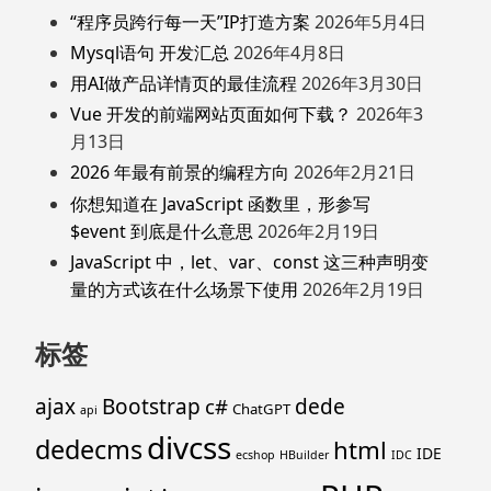
“程序员跨行每一天”IP打造方案
2026年5月4日
Mysql语句 开发汇总
2026年4月8日
用AI做产品详情页的最佳流程
2026年3月30日
Vue 开发的前端网站页面如何下载？
2026年3
月13日
2026 年最有前景的编程方向
2026年2月21日
你想知道在 JavaScript 函数里，形参写
$event 到底是什么意思
2026年2月19日
JavaScript 中，let、var、const 这三种声明变
量的方式该在什么场景下使用
2026年2月19日
标签
ajax
Bootstrap
c#
dede
ChatGPT
api
divcss
dedecms
html
IDE
ecshop
HBuilder
IDC