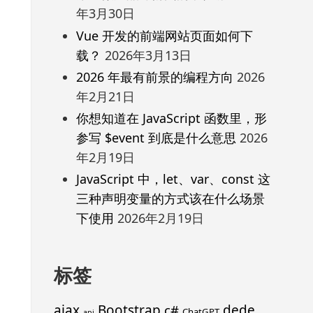
年3月30日
Vue 开发的前端网站页面如何下
载？
2026年3月13日
2026 年最有前景的编程方向
2026
年2月21日
你想知道在 JavaScript 函数里，形
参写 $event 到底是什么意思
2026
年2月19日
JavaScript 中，let、var、const 这
三种声明变量的方式该在什么场景
下使用
2026年2月19日
标签
ajax
Bootstrap
c#
dede
ChatGPT
api