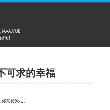
,JAVA,VUE,
经验!
不可求的幸福
让你觉得安心。