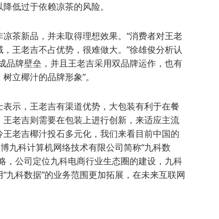
以降低过于依赖凉茶的风险。
非凉茶新品，并未取得理想效果。“消费者对王老
域，王老吉不占优势，很难做大。”徐雄俊分析认
形成品牌壁垒，并且王老吉采用双品牌运作，也有
树立椰汁的品牌形象”。
士表示，王老吉有渠道优势，大包装有利于在餐
，王老吉则需要在包装上进行创新，来适应主流
冷王老吉椰汁投石多元化，我们来看目前中国的
淄博九科计算机网络技术有限公司简称“九科数
战略，公司定位九科电商行业生态圈的建设，九科
“九科数据”的业务范围更加拓展，在未来互联网