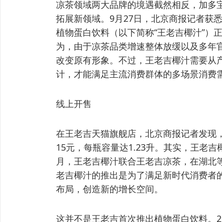
凉茶领域两大品牌的境遇截然相反，加多
拓展新领域。9月27日，北京商报记者获
植物蛋白饮料（以下简称“王老吉椰汁”）
为，由于凉茶品类增速整体放缓以及多年
改变原有形象。不过，王老吉椰汁需要从
计，才能满足主流消费群体的多场景消费
线上开售
在王老吉天猫旗舰店，北京商报记者发现，
15元，每瓶容量达1.23升。其实，王老吉
月，王老吉椰汁联合王老吉凉茶，在湖北
老吉椰汁的推出是为了满足新时代消费者
布局，创造新的增长空间。
这并不是王老吉首次推出植物蛋白饮料。2