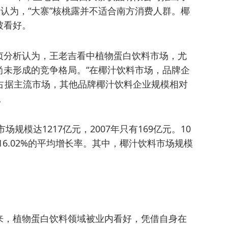
蓬认为，“大寨”核桃露并不适合南方消费人群。椰
被看好。
贞分析认为，王老吉看中植物蛋白饮料市场，尤
尚未形成的竞争格局。“在椰汁饮料市场，品牌企
占据主流市场，其他品牌椰汁饮料企业规模相对
。
规模达1217亿元，2007年只有169亿元。10
16.02%的平均增长率。其中，椰汁饮料市场规模
来，植物蛋白饮料领域被业内看好，凭借自身在