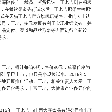
宝深陷停产、裁员、断货风波，王老吉则在积极
悉，在餐饮渠道先行试水后，王老吉椰柔生榨椰汁
正式在天猫王老吉官方旗舰店销售。业内人士认
官司，王老吉多元发展有利于实现业绩突破，并
产品定位、渠道和品牌形象等方面进行全新设
需求。
王老吉椰汁每箱6瓶，售价90元，单瓶价格为
椰汁早已上市，但只是小规模试水。2018年5
等地开展推广活动。王老吉相关负责人表示，王
的多元化需求，丰富王老吉大健康产业多元化的
016年，王老吉与山西大寨饮品有限公司推出了