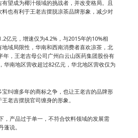
吉有望成为椰汁领域的挑战者，并改变格局。且
饮料也有利于王老吉摆脱凉茶品牌形象，减少对
.2亿元，增速仅为4.2%，与2015年的10%相
有地域局限性，华南和西南消费者喜欢凉茶，北
上半年，王老吉母公司广州白云山医药集团股份有
元，华南地区营收超过82亿元，华北地区营收仅为
多宝纠缠多年的商标之争，也让王老吉的品牌形
于王老吉摆脱官司缠身的形象。
天下，产品过于单一，不符合饮料领域的发展需
丹蓬说。