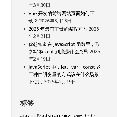
年3月30日
Vue 开发的前端网站页面如何下
载？
2026年3月13日
2026 年最有前景的编程方向
2026
年2月21日
你想知道在 JavaScript 函数里，形
参写 $event 到底是什么意思
2026
年2月19日
JavaScript 中，let、var、const 这
三种声明变量的方式该在什么场景
下使用
2026年2月19日
标签
ajax
Bootstrap
c#
dede
ChatGPT
api