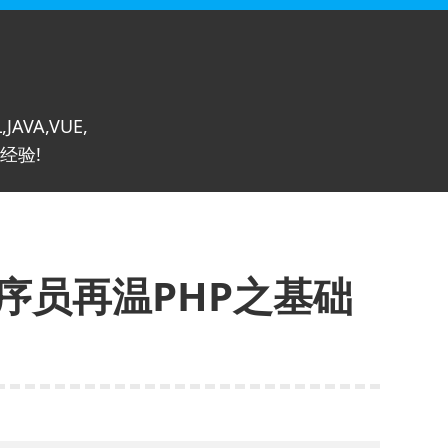
,JAVA,VUE,
经验!
程序员再温PHP之基础