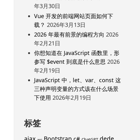
年3月30日
Vue 开发的前端网站页面如何下
载？
2026年3月13日
2026 年最有前景的编程方向
2026
年2月21日
你想知道在 JavaScript 函数里，形
参写 $event 到底是什么意思
2026
年2月19日
JavaScript 中，let、var、const 这
三种声明变量的方式该在什么场景
下使用
2026年2月19日
标签
ajax
Bootstrap
c#
dede
ChatGPT
api