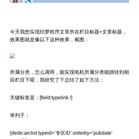
今天我想实现织梦程序文章所在栏目标题+文章标题，
效果图就是像以下这种效果，截图：
所属分类，怎么调用，能实现电机所属分类能跳转到相
应栏目下呢，我研究了下总结了如下方法：
关键标签是：[field:typelink /]
举列子：
{dede:arclist typeid=’专区ID’ orderby=’pubdate’