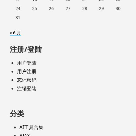
24
25
26
27
28
29
30
31
« 6 月
注册/登陆
用户登陆
用户注册
忘记密码
注销登陆
分类
AI工具合集
AJAX