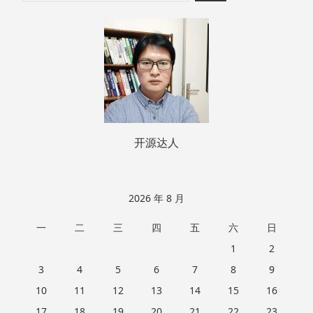
至
索：
页
脚
开源达人
2026 年 8 月
一
二
三
四
五
六
日
1
2
3
4
5
6
7
8
9
10
11
12
13
14
15
16
17
18
19
20
21
22
23