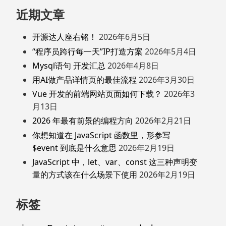
近期文章
开源达人座右铭！
2026年6月5日
“程序员跨行每一天”IP打造方案
2026年5月4日
Mysql语句 开发汇总
2026年4月8日
用AI做产品详情页的最佳流程
2026年3月30日
Vue 开发的前端网站页面如何下载？
2026年3
月13日
2026 年最有前景的编程方向
2026年2月21日
你想知道在 JavaScript 函数里，形参写
$event 到底是什么意思
2026年2月19日
JavaScript 中，let、var、const 这三种声明变
量的方式该在什么场景下使用
2026年2月19日
标签