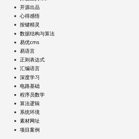
开源出品
心得感悟
按键精灵
数据结构与算法
易优cms
易语言
正则表达式
汇编语言
深度学习
电路基础
程序员数学
算法逻辑
系统环境
素材网址
项目案例