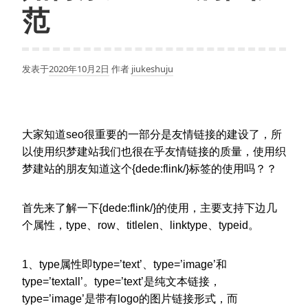
范
发表于
2020年10月2日
作者
jiukeshuju
大家知道seo很重要的一部分是友情链接的建设了，所
以使用织梦建站我们也很在乎友情链接的质量，使用织
梦建站的朋友知道这个{dede:flink/}标签的使用吗？？
首先来了解一下{dede:flink/}的使用，主要支持下边几
个属性，type、row、titlelen、linktype、typeid。
1、type属性即type=’text’、type=’image’和
type=’textall’。type=’text’是纯文本链接，
type=’image’是带有logo的图片链接形式，而