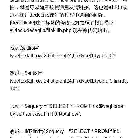
性，就是可以随意控制调用友情链接。这也是e11du最
近在使用dedecms建站的过程中遇到的问题。
{dede:flink/}这个标签的修改地方在织梦根目录下
的/include/taglib/flink.lib.php,现在将代码贴出。
找到:$attlist=”
type|textall,row|24,titlelen|24,linktype|1,typeid|0″;
改成：$attlist=”
type|textall,row|24,titlelen|24,linktype|1,typeid|0,limit|0,
10″;
找到：$equery = “SELECT * FROM flink $wsql order
by sortrank asc limit 0,$totalrow”;
改成：if(!$limit){ $equery = “SELECT * FROM flink