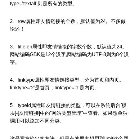
type=’textall’则是所有的类型。
2、row属性即友情链接的个数，默认值为24。不多做
论述！
3、titlelen属性即友情链接的字数个数，默认值为24。
网站编码GBK是12个汉字,网站编码为UTF-8则为8个汉
字。
4、linktype属性即友情链接类型，分为首页和内页。
linktype=’2′是首页，linktype=’1′是内页。
5、typeid属性即友情链接的类型，可以在系统后台[模
块]-[友情链接]中的”网站类型管理”中查看。如果想单独
调用可以添加不同分类。
这是官方给出的方法，但是有的朋友想用到limit这个属