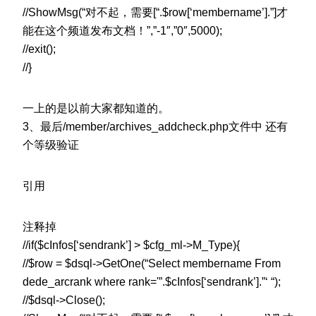
//ShowMsg(“对不起，需要[“.$row[‘membername’].”]才
能在这个频道发布文档！”,”-1″,”0″,5000);
//exit();
//}
一上的是以前大家都知道的。
3、最后/member/archives_addcheck.php文件中 还有
个等级验证
引用
注释掉
//if($cInfos[‘sendrank’] > $cfg_ml->M_Type){
//$row = $dsql->GetOne(“Select membername From
dede_arcrank where rank='”.$cInfos[‘sendrank’].”‘ “);
//$dsql->Close();