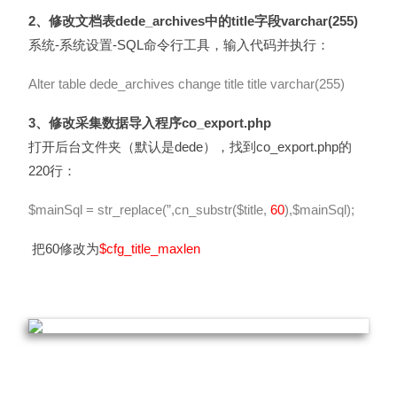
2、修改文档表dede_archives中的title字段varchar(255)
系统-系统设置-SQL命令行工具，输入代码并执行：
Alter table dede_archives change title title varchar(255)
3、修改采集数据导入程序co_export.php
打开后台文件夹（默认是dede），找到co_export.php的
220行：
$mainSql = str_replace(”,cn_substr($title,
60
),$mainSql);
把60修改为
$cfg_title_maxlen