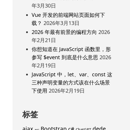
年3月30日
Vue 开发的前端网站页面如何下
载？
2026年3月13日
2026 年最有前景的编程方向
2026
年2月21日
你想知道在 JavaScript 函数里，形
参写 $event 到底是什么意思
2026
年2月19日
JavaScript 中，let、var、const 这
三种声明变量的方式该在什么场景
下使用
2026年2月19日
标签
ajax
Bootstrap
c#
dede
ChatGPT
api