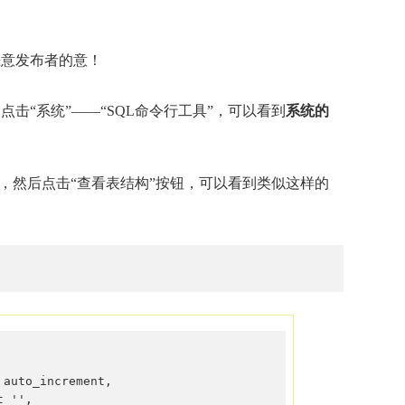
恶意发布者的意！
击“系统”——“SQL命令行工具”，可以看到
系统的
，然后点击“查看表结构”按钮，可以看到类似这样的
auto_increment,  

 '',  
