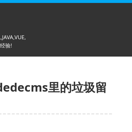
,JAVA,VUE,
经验!
edecms里的垃圾留