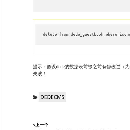
delete from dede_guestbook where isch
提示：假设dede的数据表前缀之前有修改过（
失败！
分
DEDECMS
类：
文
<上一个