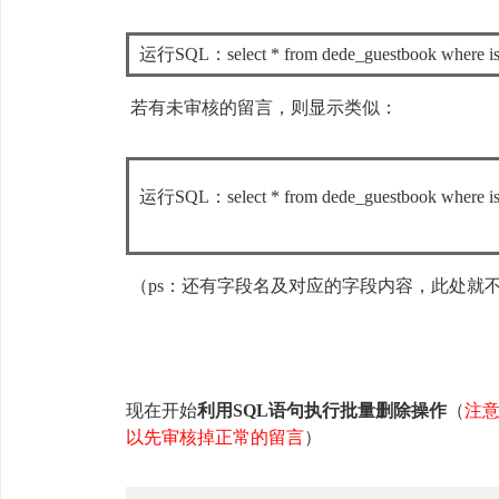
运行SQL：select * from dede_guestbook wh
若有未审核的留言，则显示类似：
运行SQL：select * from dede_guestbook 
（ps：还有字段名及对应的字段内容，此处就
现在开始
利用SQL语句执行批量删除操作
（
注
以先审核掉正常的留言
）