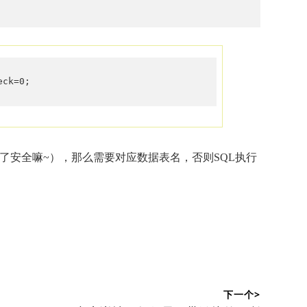
eck=0; 
为了安全嘛~），那么需要对应数据表名，否则SQL执行
下一个>