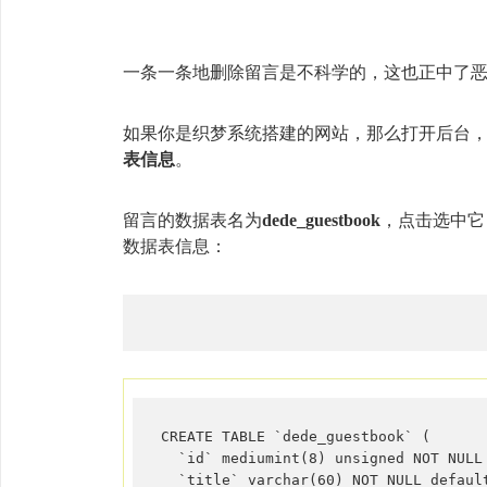
一条一条地删除留言是不科学的，这也正中了
如果你是织梦系统搭建的网站，那么打开后台，点
表信息
。
留言的数据表名为
dede_guestbook
，点击选中它
数据表信息：
CREATE TABLE `dede_guestbook` (  

  `id` mediumint(8) unsigned NOT NULL 
  `title` varchar(60) NOT NULL default