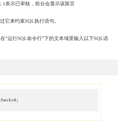
；1表示已审核，前台会显示该留言
通过它来约束SQL执行语句。
“运行SQL命令行”下的文本域里输入以下SQL语
check=0; 