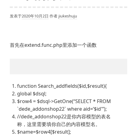
发表于
2020年10月2日
作者
jiukeshuju
首先在extend.func.php里添加一个函数
function Search_addfields($id,$result){
global $dsql;
$row4 = $dsql->GetOne(“SELECT * FROM
`dede_addonshop22` where aid=’$id'”);
//dede_addonshop22是你内容模型的表名
称，这里需要填你自己的内容模型名。
$name=$row4[$result];