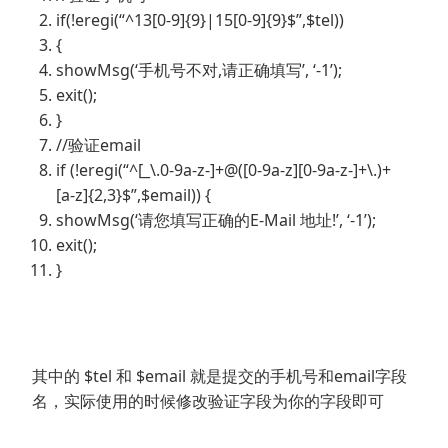
if(!eregi(“^13[0-9]{9}|15[0-9]{9}$”,$tel))
{
showMsg(‘手机号不对,请正确填写’, ‘-1’);
exit();
}
//验证email
if (!eregi(“^[_\.0-9a-z-]+@([0-9a-z][0-9a-z-]+\.)+
[a-z]{2,3}$”,$email)) {
showMsg(‘请您填写正确的E-Mail 地址!’, ‘-1’);
exit();
}
其中的 $tel 和 $email 就是提交的手机号和email字段
名，实际使用的时候修改验证字段为你的字段即可