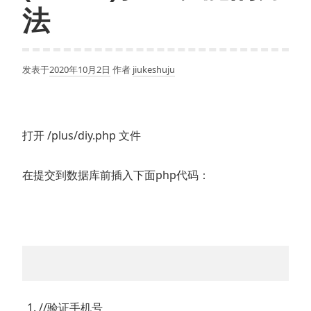
法
发表于
2020年10月2日
作者
jiukeshuju
打开 /plus/diy.php 文件
在提交到数据库前插入下面php代码：
//验证手机号