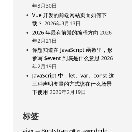
年3月30日
Vue 开发的前端网站页面如何下
载？
2026年3月13日
2026 年最有前景的编程方向
2026
年2月21日
你想知道在 JavaScript 函数里，形
参写 $event 到底是什么意思
2026
年2月19日
JavaScript 中，let、var、const 这
三种声明变量的方式该在什么场景
下使用
2026年2月19日
标签
ajax
Bootstrap
c#
dede
ChatGPT
api