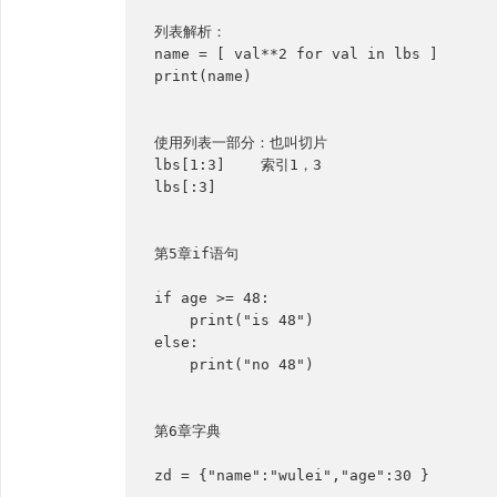
列表解析：

name = [ val**2 for val in lbs ]

print(name)

使用列表一部分：也叫切片

lbs[1:3]    索引1，3

lbs[:3] 

第5章if语句

if age >= 48:

    print("is 48")

else:

    print("no 48")

第6章字典

zd = {"name":"wulei","age":30 }
