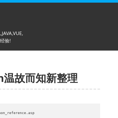
,JAVA,VUE,
经验!
hon温故而知新整理
on_reference.asp
