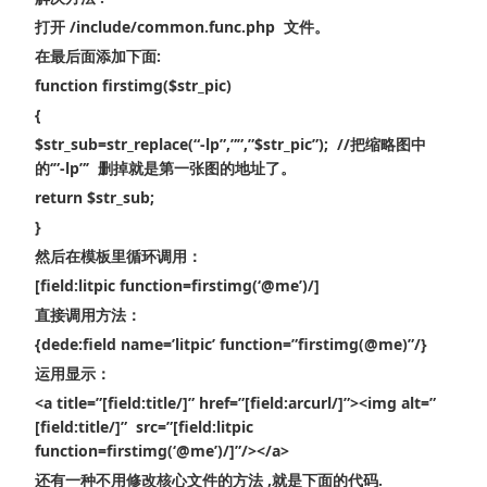
打开 /include/common.func.php 文件。
在最后面添加下面:
function firstimg($str_pic)
{
$str_sub=str_replace(“-lp”,””,”$str_pic”); //把缩略图中
的‘”-lp”’ 删掉就是第一张图的地址了。
return $str_sub;
}
然后在模板里循环调用：
[field:litpic function=firstimg(‘@me’)/]
直接调用方法：
{dede:field name=’litpic’ function=”firstimg(@me)”/}
运用显示：
<a title=”[field:title/]” href=”[field:arcurl/]”><img alt=”
[field:title/]” src=”[field:litpic
function=firstimg(‘@me’)/]”/></a>
还有一种不用修改核心文件的方法 ,就是下面的代码.