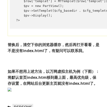
    $row['templet'] = MfTemplet($row['templet'])
    $pv = new PartView();  

    $pv->SetTemplet($cfg_basedir . $cfg_templets
    $pv->Display();  

?>
替换后，清空下你的浏览器缓存，然后再打开看看，是
不是没有index.html了，有疑问可以联系我。
如果不想用上述方法，以万网虚拟主机为例（下图）：
将默认首页index.htm移到最上面，最高优先级，保
存设置，在网站后台更新主页就没有index.html了。
分