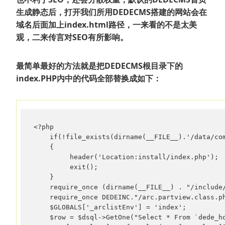
生成静态后，打开我们所用DEDECMS搭建的网站会在
域名后面加上index.html路径，一来看的不是太美
观，二来传言对SEO有所影响。
最简单最好的方法就是把DEDECMS根目录下的
index.PHP内中的代码全部替换成如下：
<?php  

    if(!file_exists(dirname(__FILE__).'/data/com
    {  

         header('Location:install/index.php');  
         exit();  

    }  

    require_once (dirname(__FILE__) . "/include/
    require_once DEDEINC."/arc.partview.class.ph
    $GLOBALS['_arclistEnv'] = 'index';  

    $row = $dsql->GetOne("Select * From `dede_ho