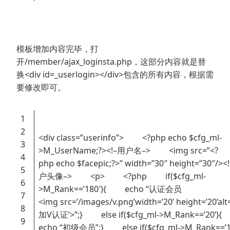
模板增加内容完毕，打
开/member/ajax_loginsta.php，这部分内容就是替
换<div id=_userlogin></div>包含的所有内容，根据需
要修改即可。
1
2
<div class=”userinfo”> <?php echo $cfg_ml-
3
>M_UserName;?><!–用户名–> <img src=”<?
4
php echo $facepic;?>” width=”30″ height=”30″/><
5
户头像–> <p> <?php if($cfg_ml-
6
>M_Rank==’180′){ echo “认证会员
7
<img src=’/images/v.png’width=’20’ height=’20’al
8
加V认证’>”;} else if($cfg_ml->M_Rank==’20
9
echo “初级会员”;} else if($cfg_ml->M_Rank==’1