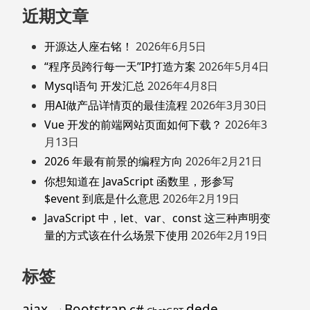
近期文章
开源达人座右铭！
2026年6月5日
“程序员跨行每一天”IP打造方案
2026年5月4日
Mysql语句 开发汇总
2026年4月8日
用AI做产品详情页的最佳流程
2026年3月30日
Vue 开发的前端网站页面如何下载？
2026年3
月13日
2026 年最有前景的编程方向
2026年2月21日
你想知道在 JavaScript 函数里，形参写
$event 到底是什么意思
2026年2月19日
JavaScript 中，let、var、const 这三种声明变
量的方式该在什么场景下使用
2026年2月19日
标签
ajax
Bootstrap
c#
dede