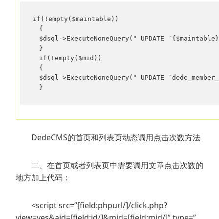
if(!empty($maintable))

　{

　$dsql->ExecuteNoneQuery(" UPDATE `{$maintable}
　}

　if(!empty($mid))

　{

　$dsql->ExecuteNoneQuery(" UPDATE `dede_member_
　}
DedeCMS的首页和列表页动态调用点击次数方法
二、在首页或者列表页中需要调用文章点击次数的
地方加上代码：
<script src=”[field:phpurl/]/click.php?
view=yes&aid=[field:id/]&mid=[field:mid/]” type=”