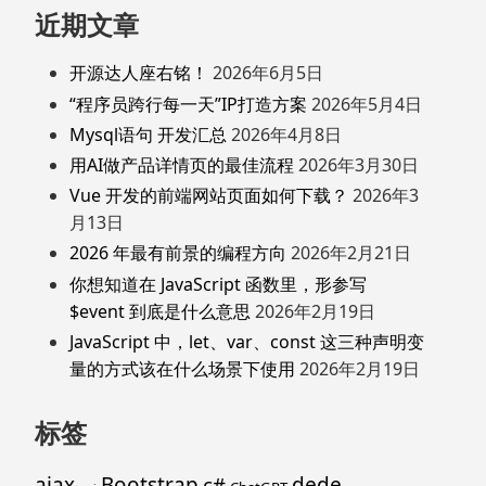
近期文章
开源达人座右铭！
2026年6月5日
“程序员跨行每一天”IP打造方案
2026年5月4日
Mysql语句 开发汇总
2026年4月8日
用AI做产品详情页的最佳流程
2026年3月30日
Vue 开发的前端网站页面如何下载？
2026年3
月13日
2026 年最有前景的编程方向
2026年2月21日
你想知道在 JavaScript 函数里，形参写
$event 到底是什么意思
2026年2月19日
JavaScript 中，let、var、const 这三种声明变
量的方式该在什么场景下使用
2026年2月19日
标签
ajax
Bootstrap
c#
dede