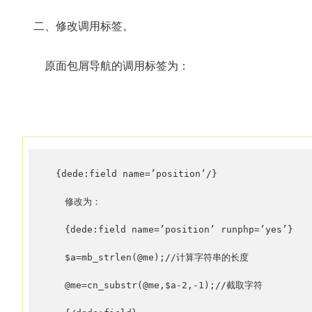
二、修改调用标签。
原面包屑导航的调用标签为：
　{dede:field name=’position’/}

　　修改为：

　　{dede:field name=’position’ runphp=’yes’}

　　$a=mb_strlen(@me);//计算字符串的长度

　　@me=cn_substr(@me,$a-2,-1);//截取字符
