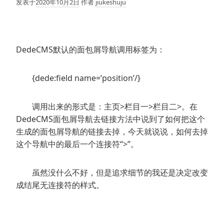
发表于
2020年10月2日
作者
jiukeshuju
DedeCMS默认的面包屑导航调用标签为：
{dede:field name=’position’/}
调用出来的形式是：主页>栏目一>栏目二>。在
DedeCMS面包屑导航去链接方法中说到了如何把这个
生成的面包屑导航的链接去掉，今天就说说，如何去掉
这个导航中的最后一个连接符“>”。
虽然没什么不好，但是追求细节的我还是决定改变
成结尾无连接符的样式。