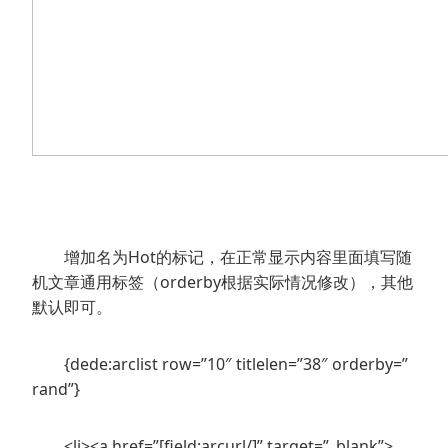
增加名为Hot的标记，在正常显示内容里面填写随
机文章通用标签（orderby根据实际情况修改），其他
默认即可。
{dede:arclist row=”10″ titlelen=”38″ orderby=”
rand”}
<li><a href=”[field:arcurl/]” target=”_blank”>