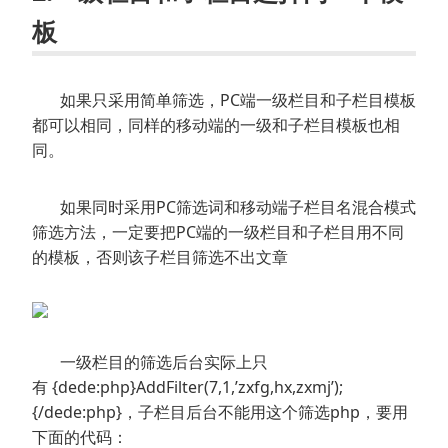
板
如果只采用简单筛选，PC端一级栏目和子栏目模板
都可以相同，同样的移动端的一级和子栏目模板也相
同。
如果同时采用PC筛选词和移动端子栏目名混合模式
筛选方法，一定要把PC端的一级栏目和子栏目用不同
的模板，否则该子栏目筛选不出文章
一级栏目的筛选后台实际上只
有 {dede:php}AddFilter(7,1,’zxfg,hx,zxmj’);
{/dede:php}，子栏目后台不能用这个筛选php，要用
下面的代码：