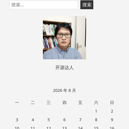
跳
搜
至
索：
页
脚
开源达人
2026 年 8 月
一
二
三
四
五
六
日
1
2
3
4
5
6
7
8
9
10
11
12
13
14
15
16