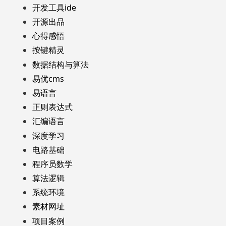
开发工具ide
开源出品
心得感悟
按键精灵
数据结构与算法
易优cms
易语言
正则表达式
汇编语言
深度学习
电路基础
程序员数学
算法逻辑
系统环境
素材网址
项目案例