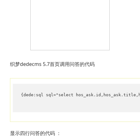
织梦dedecms 5.7首页调用问答的代码
{dede:sql sql="select hos_ask.id,hos_ask.title,
显示四行问答的代码 ：