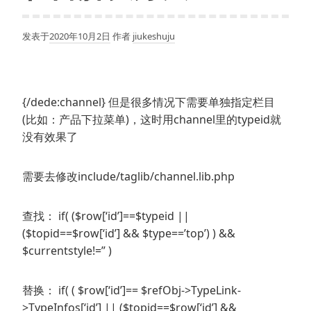
发表于
2020年10月2日
作者
jiukeshuju
{/dede:channel} 但是很多情况下需要单独指定栏目
(比如：产品下拉菜单)，这时用channel里的typeid就
没有效果了
需要去修改include/taglib/channel.lib.php
查找： if( ($row[‘id’]==$typeid ||
($topid==$row[‘id’] && $type==’top’) ) &&
$currentstyle!=” )
替换： if( ( $row[‘id’]== $refObj->TypeLink-
>TypeInfos[‘id’] || ($topid==$row[‘id’] &&