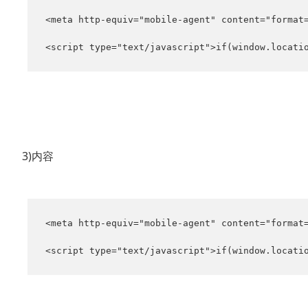
<meta http-equiv="mobile-agent" content="format=
<script type="text/javascript">if(window.locati
3)内容
<meta http-equiv="mobile-agent" content="format=
<script type="text/javascript">if(window.locati