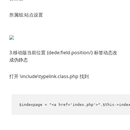
所属组:站点设置
3.移动版当前位置 {dede:field.position/} 标签动态改
成伪静态
打开 \include\typelink.class.php 找到
$indexpage = "<a href='index.php'>".$this->inde