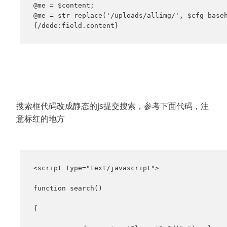
@me = $content;

@me = str_replace('/uploads/allimg/', $cfg_baseh
{/dede:field.content}
搜索框代码改成静态的js提交搜索，参考下面代码，注
意标红的地方
<script type="text/javascript">

function search()

{
