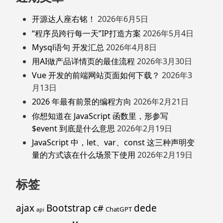
开源达人座右铭！
2026年6月5日
“程序员跨行每一天”IP打造方案
2026年5月4日
Mysql语句 开发汇总
2026年4月8日
用AI做产品详情页的最佳流程
2026年3月30日
Vue 开发的前端网站页面如何下载？
2026年3
月13日
2026 年最有前景的编程方向
2026年2月21日
你想知道在 JavaScript 函数里，形参写
$event 到底是什么意思
2026年2月19日
JavaScript 中，let、var、const 这三种声明变
量的方式该在什么场景下使用
2026年2月19日
标签
ajax
Bootstrap
c#
dede
ChatGPT
api