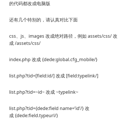
的代码都改成电脑版
还有几个特别的，请认真对比下面
css、js、images 改成绝对路径，例如 assets/css/ 改
成 /assets/css/
index.php 改成 {dede:global.cfg_mobile/}
list.php?tid=[field:id/] 改成 [field:typelink/]
list.php?tid=~id~ 改成 ~typelink~
list.php?tid={dede:field name=’id’/} 改
成 {dede:field.typeurl/}