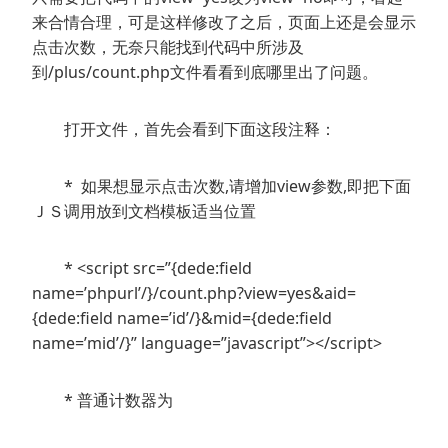
来合情合理，可是这样修改了之后，页面上还是会显示
点击次数，无奈只能找到代码中所涉及
到/plus/count.php文件看看到底哪里出了问题。
打开文件，首先会看到下面这段注释：
* 如果想显示点击次数,请增加view参数,即把下面
ＪＳ调用放到文档模板适当位置
* <script src=”{dede:field
name=’phpurl’/}/count.php?view=yes&aid=
{dede:field name=’id’/}&mid={dede:field
name=’mid’/}” language=”javascript”></script>
* 普通计数器为