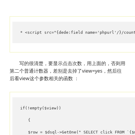
* <script src="{dede:field name='phpurl'/}/coun
写的很清楚，要显示点击次数，用上面的，否则用
第二个普通计数器，差别是去掉了view=yes，然后往
后看view这个参数相关的函数 ：
if(!empty($view))

　　{

　　$row = $dsql->GetOne(" SELECT click FROM `{$m