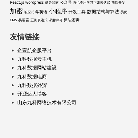
React.js
公众号
wordpress
健身器材
再也不用学习正则表达式
前端开发
加密
小程序
数据结构与算法
开发工具
学英语
响应式
易优
算法逻辑
易语言
CMS
正则表达式
深度学习
友情链接
企壹航企服平台
九科数据云主机
九科数据网站建设
九科数据电商
九科数据外贸
开源达人博客
山东九科网络技术有限公司