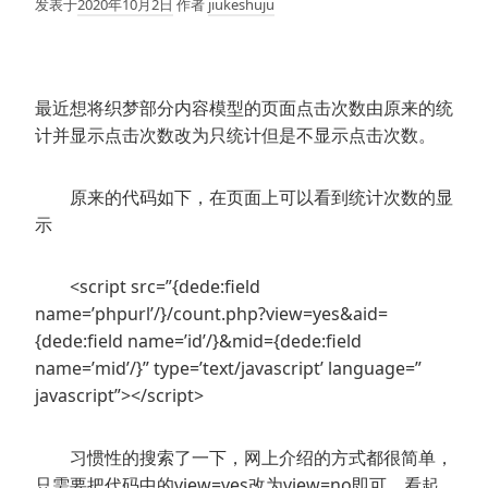
发表于
2020年10月2日
作者
jiukeshuju
最近想将织梦部分内容模型的页面点击次数由原来的统
计并显示点击次数改为只统计但是不显示点击次数。
原来的代码如下，在页面上可以看到统计次数的显
示
<script src=”{dede:field
name=’phpurl’/}/count.php?view=yes&aid=
{dede:field name=’id’/}&mid={dede:field
name=’mid’/}” type=’text/javascript’ language=”
javascript”></script>
习惯性的搜索了一下，网上介绍的方式都很简单，
只需要把代码中的view=yes改为view=no即可，看起