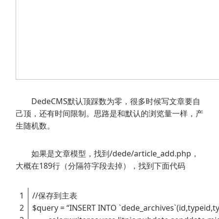
DedeCMS默认顶踩数为零，很多时候写文章要自
己顶，还有时间限制。思路是和默认的浏览量一样，产
生随机数。
如果是文章模型，找到/dede/article_add.php，
大概在189行（分隔符字段去掉），找到下面代码
1
//保存到主表
2
$query = “INSERT INTO `dede_archives`(id,typeid,ty