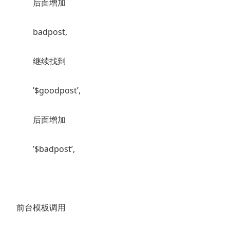
后面增加
badpost,
继续找到
’$goodpost’,
后面增加
’$badpost’,
前台模板调用