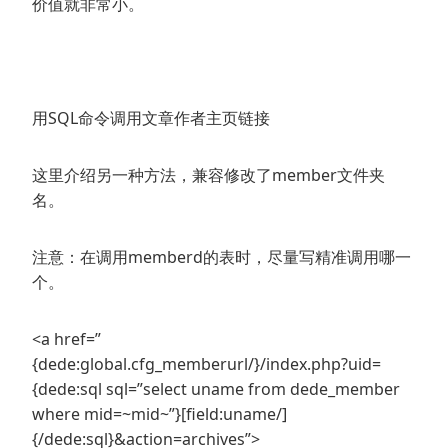
价值就非常小。
用SQL命令调用文章作者主页链接
这里介绍另一种方法，兼容修改了member文件夹
名。
注意：在调用memberd的表时，尽量写精准调用哪一
个。
<a href=”
{dede:global.cfg_memberurl/}/index.php?uid=
{dede:sql sql=”select uname from dede_member
where mid=~mid~”}[field:uname/]
{/dede:sql}&action=archives”>