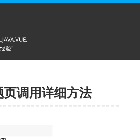
,JAVA,VUE,
经验!
专题页调用详细方法