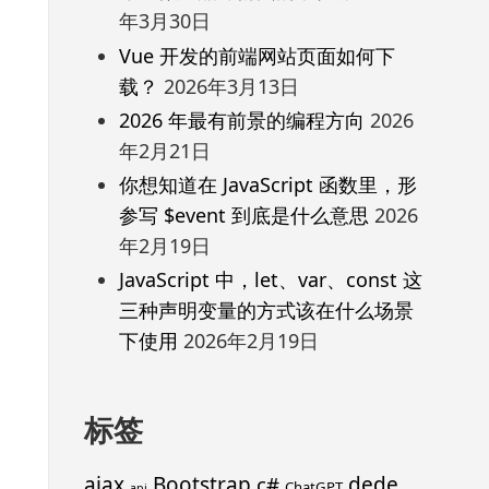
年3月30日
Vue 开发的前端网站页面如何下
载？
2026年3月13日
2026 年最有前景的编程方向
2026
年2月21日
你想知道在 JavaScript 函数里，形
参写 $event 到底是什么意思
2026
年2月19日
JavaScript 中，let、var、const 这
三种声明变量的方式该在什么场景
下使用
2026年2月19日
标签
ajax
Bootstrap
c#
dede
ChatGPT
api