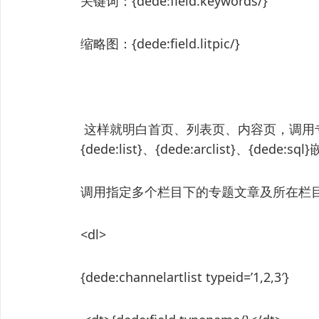
关键词：{dede:field.keywords/}
缩略图：{dede:field.litpic/}
这样就明白首页、列表页、内容页，调用专题同样能用
{dede:list}、{dede:arclist}、{dede:
调用指定多个栏目下的专题文章及所在栏
<dl>
{dede:channelartlist typeid=’1,2,3′}