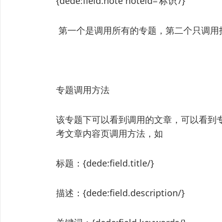
{dede:field.note noteid=’标识’/}
第一个是调用所有的专题，第二个只调用
专题调用方法
该专题下可以看到调用的文章，可以看到
考文章内容页调用方法，如
标题：{dede:field.title/}
描述：{dede:field.description/}