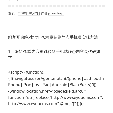
发表于
2020年10月2日
作者
jiukeshuju
织梦开启绝对地址PC端跳转到静态手机端实现方法
1、织梦PC端内容页跳转到手机端静态内容页代码如
下：
<script> (function()
{if(navigator.userAgent.match(/(phone|pad|pod|i
Phone|iPod|ios|iPad|Android|BlackBerry)/i))
{window.location.href=”{dede:field.arcurl
function=’str_replace(“http://www.eyoucms.com”,”
http://www.eyoucms.com”,@me)’/}”;}})();