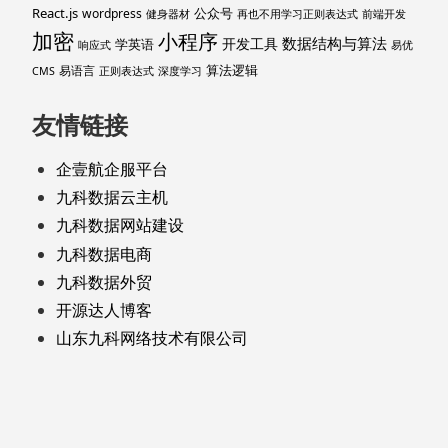
React.js
公众号
wordpress
健身器材
再也不用学习正则表达式
前端开发
加密
小程序
数据结构与算法
开发工具
学英语
响应式
易优
算法逻辑
易语言
CMS
正则表达式
深度学习
友情链接
企壹航企服平台
九科数据云主机
九科数据网站建设
九科数据电商
九科数据外贸
开源达人博客
山东九科网络技术有限公司