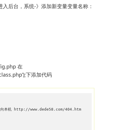
步：进入后台，系统-》添加新变量变量名称：
g.php 在
e.class.php’);下添加代码
http://www.dede58.com/404.htm
