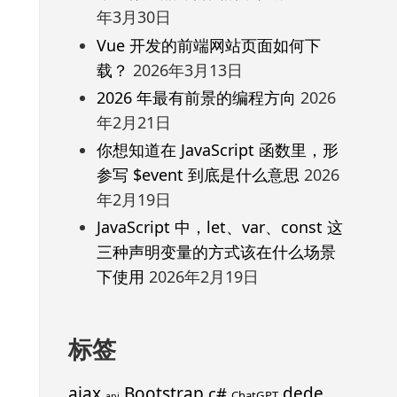
年3月30日
Vue 开发的前端网站页面如何下
载？
2026年3月13日
2026 年最有前景的编程方向
2026
年2月21日
你想知道在 JavaScript 函数里，形
参写 $event 到底是什么意思
2026
年2月19日
JavaScript 中，let、var、const 这
三种声明变量的方式该在什么场景
下使用
2026年2月19日
标签
ajax
Bootstrap
c#
dede
ChatGPT
api