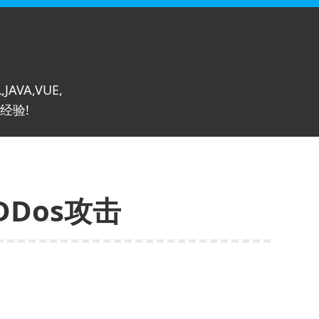
,JAVA,VUE,
经验!
Dos攻击