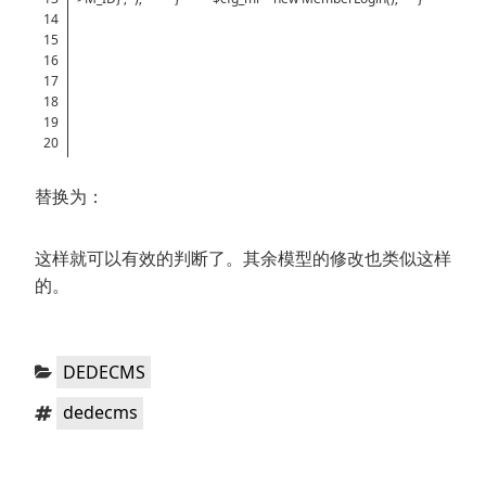
14
15
16
17
18
19
20
替换为：
这样就可以有效的判断了。其余模型的修改也类似这样
的。
分
DEDECMS
类：
标
dedecms
签：