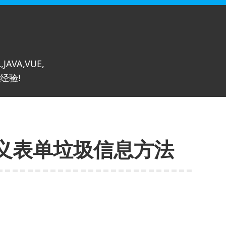
,JAVA,VUE,
经验!
义表单垃圾信息方法