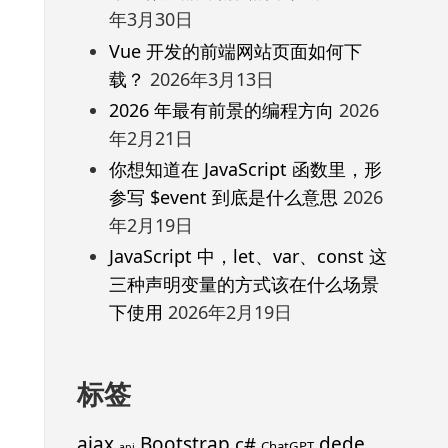
年3月30日
Vue 开发的前端网站页面如何下
载？
2026年3月13日
2026 年最有前景的编程方向
2026
年2月21日
你想知道在 JavaScript 函数里，形
参写 $event 到底是什么意思
2026
年2月19日
JavaScript 中，let、var、const 这
三种声明变量的方式该在什么场景
下使用
2026年2月19日
标签
ajax
Bootstrap
c#
dede
ChatGPT
api