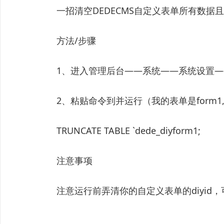
一招清空DEDECMS自定义表单所有数据
方法/步骤
1、进入管理后台——系统——系统设置—
2、粘贴命令到并运行（我的表单是form1,你的
TRUNCATE TABLE `dede_diyform1;
注意事项
注意运行前弄清你的自定义表单的diyi