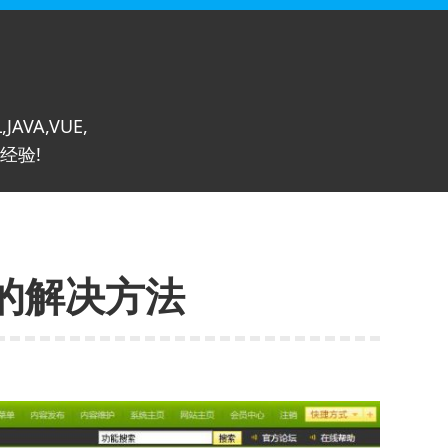
,JAVA,VUE,
经验!
的解决方法