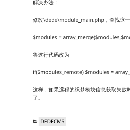
解决办法：
修改\dede\module_main.php，查找
$modules = array_merge($modules,$mo
将这行代码改为：
if($modules_remote) $modules = arra
这样，如果远程的织梦模块信息获取失败
了。
分
DEDECMS
类：