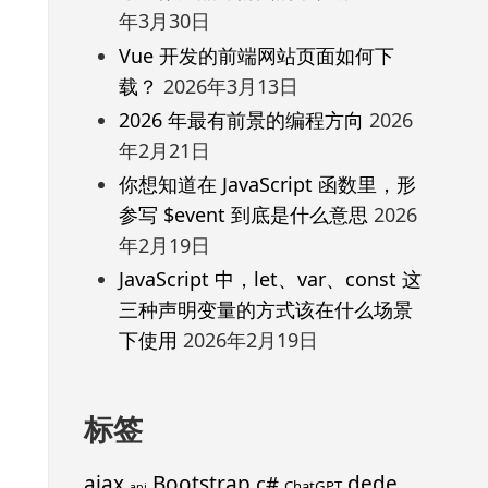
年3月30日
Vue 开发的前端网站页面如何下
载？
2026年3月13日
2026 年最有前景的编程方向
2026
年2月21日
你想知道在 JavaScript 函数里，形
参写 $event 到底是什么意思
2026
年2月19日
JavaScript 中，let、var、const 这
三种声明变量的方式该在什么场景
下使用
2026年2月19日
标签
ajax
Bootstrap
c#
dede
ChatGPT
api