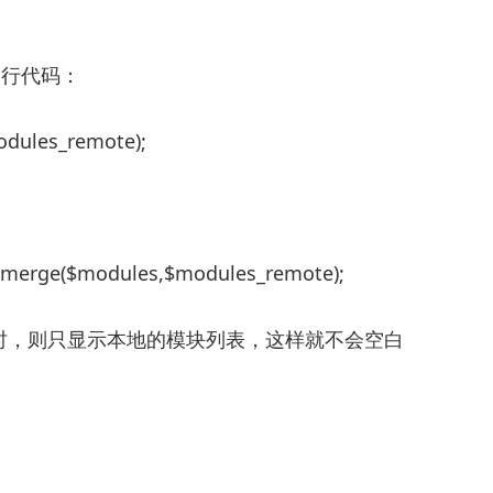
这一行代码：
dules_remote);
y_merge($modules,$modules_remote);
时，则只显示本地的模块列表，这样就不会空白