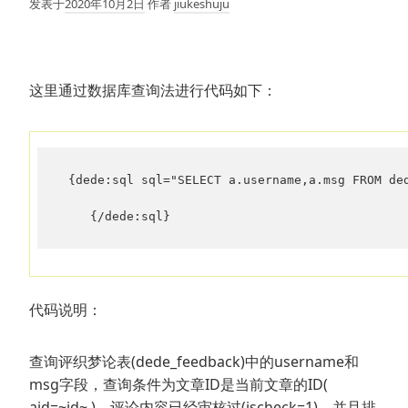
发表于
2020年10月2日
作者
jiukeshuju
这里通过数据库查询法进行代码如下：
 {dede:sql sql="SELECT a.username,a.msg FROM de
    {/dede:sql}
代码说明：
查询评织梦论表(dede_feedback)中的username和
msg字段，查询条件为文章ID是当前文章的ID(
aid=~id~ )，评论内容已经审核过(ischeck=1)，并且排