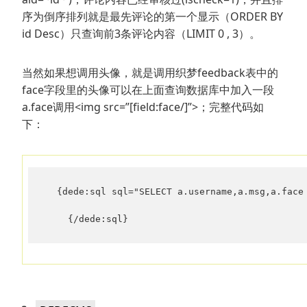
序为倒序排列就是最先评论的第一个显示（ORDER BY
id Desc）只查询前3条评论内容（LIMIT 0 , 3）。
当然如果想调用头像，就是调用织梦feedback表中的
face字段里的头像可以在上面查询数据库中加入一段
a.face调用<img src=”[field:face/]”>；完整代码如
下：
  {dede:sql sql="SELECT a.username,a.msg,a.face
    {/dede:sql}
分